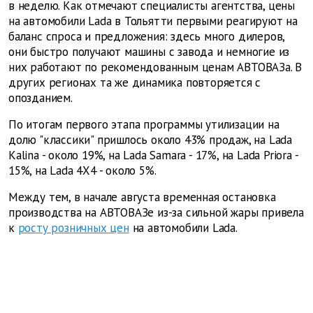
в неделю. Как отмечают специалисты агентства, цены
на автомобили Lada в Тольятти первыми реагируют на
баланс спроса и предложения: здесь много дилеров,
они быстро получают машины с завода и немногие из
них работают по рекомендованным ценам АВТОВАЗа. В
других регионах та же динамика повторяется с
опозданием.
По итогам первого этапа программы утилизации на
долю "классики" пришлось около 43% продаж, на Lada
Kalina - около 19%, на Lada Samara - 17%, на Lada Priora -
15%, на Lada 4X4 - около 5%.
Между тем, в начале августа временная остановка
производства на АВТОВАЗе из-за сильной жары привела
к
росту розничных цен
на автомобили Lada.