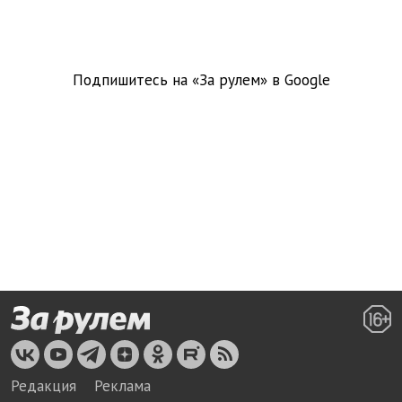
Подпишитесь на «За рулем» в
Google
Редакция
Реклама