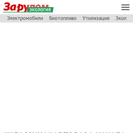
ЭКОЛОГИЯ
Электромобили
Биотопливо
Утилизация
Эколог