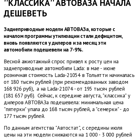
''КЛАССИКА'' АВТОВАЗА НАЧАЛА
ДЕШЕВЕТЬ
Заднеприводные модели АВТОВАЗа, которые с
началом программы утилизации стали дефицитом,
вновь появляются у дилеров и за месяц эти
автомобили подешевели на 7-9%.
Весной ажиотажный спрос привел к росту цен на
заднеприводные автомобили Lada: в мае - июне
розничная стоимость Lada-21054 в Тольятти начиналась
от 180 тысяч рублей (при рекомендованных заводом
168 926 руб), а на Lada-21074 - от 195 тысяч рублей
(181 657 руб). Сейчас, к середине августа, "классика" у
дилеров АВТОВАЗа подешевела: минимальная цена
"пятерки" упала до 168 тысяч рублей, а "семерки" - до
177 тысяч рублей.
По данным агентства "Автостат", с середины июля
цены на эти модели снижаются на 1 000 - 3 000 рублей