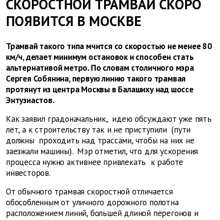
СКОРОСТНОЙ ТРАМВАЙ СКОРО
ПОЯВИТСЯ В МОСКВЕ
Трамвай такого типа мчится со скоростью не менее 80
км/ч, делает минимум остановок и способен стать
альтернативой метро. По словам столичного мэра
Сергея Собянина, первую линию такого трамвая
протянут из центра Москвы в Балашиху над шоссе
Энтузиастов.
Как заявил градоначальник, идею обсуждают уже пять
лет, а к строительству так и не приступили (пути
должны проходить над трассами, чтобы на них не
заезжали машины). Мэр отметил, что для ускорения
процесса нужно активнее привлекать к работе
инвесторов.
От обычного трамвая скоростной отличается
обособленным от уличного дорожного полотна
расположением линий, большей длиной перегонов и