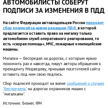
АВТОМОБИЛИСТЫ СОБЕРУТ
ПОДПИСИ ЗА ИЗМЕНЕНИЯ В ПДД
На сайте Федерации автовладельцев России
проходит
сбор подписей за новую редакцию ПДД
, в которой
предлагается оставить право на мигалку только
автомобилям служб оперативного реагирования, то
есть «скорая помощь», МЧС, пожарные и милицейские
машины.
Мигалки — беспредел на дорогах, с которым нужно
покончить раз и навсегда, пишут авторы обращения к
президенту Медведеву, призывая посетителей сайта
оставить под ним свою подпись.
Сбор подписей проходит на волне
сообщений о случаях
"беспредела"
на дорогах охранников машин с
"мигалками".
Источник: Бизнес ФМ