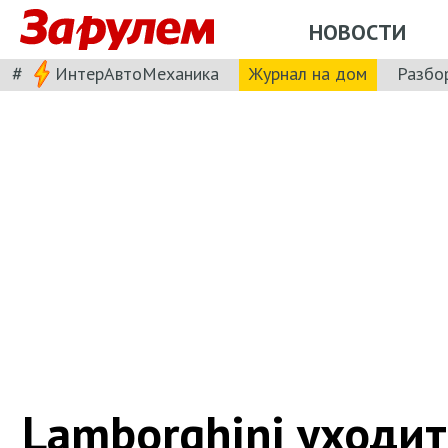
НОВОСТИ
#
ИнтерАвтоМеханика
Журнал на дом
Разбо
Lamborghini уходит