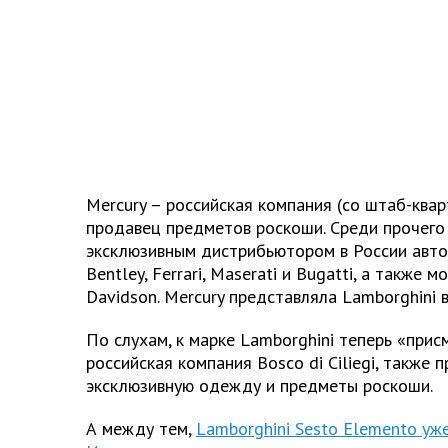
Mercury – российская компания (со штаб-квар
продавец предметов роскоши. Среди прочего 
эксклюзивным дистрибьютором в России авт
Bentley, Ferrari, Maserati и Bugatti, а также 
Davidson. Mercury представляла Lamborghini в
По слухам, к марке Lamborghini теперь «прис
российская компания Bosco di Ciliegi, также
эксклюзивную одежду и предметы роскоши.
А между тем,
Lamborghini Sesto Elemento уж