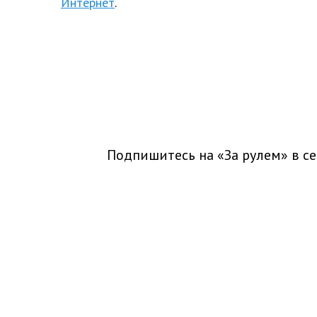
Интернет
.
Подпишитесь на «За рулем» в
се