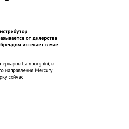
дистрибутор
азывается от дилерства
 брендом истекает в мае
перкаров Lamborghini, в
го направления Mercury
рку сейчас