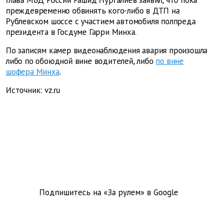
Глава МВД России Рашид Нургалиев заявил, что пока
преждевременно обвинять кого-либо в ДТП на
Рублевском шоссе с участием автомобиля полпреда
президента в Госдуме Гарри Минха.
По записям камер видеонаблюдения авария произошла
либо по обоюдной вине водителей, либо
по вине
шофера Минха
.
Источник: vz.ru
Подпишитесь на «За рулем» в
Google