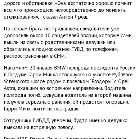
дороге и обстановке. «Она достаточно хорошо помнит
все, что происходило непосредственно до момента
столкновения», - сказал Антон Ярош.
По словам брата пострадавшей, следователи уже
допросили около 10 свидетелей аварии, которые сами
вышли на связь с родственниками девушки или
обратились в подмосковное ГУВД по телефонам,
распространенным в СМИ.
Напомним, 20 января BMW полпреда президента России
в Госдуме Гарри Минха столкнулся на участке Рублево-
Успенского шоссе рядом с поселком "Раздоры" с Opel
Astra, ехавшим во встречном направлении. Водитель
полпреда погиб, девушка-водитель из второй машины
получила серьезные ранения, ей предстоят операции.
Гарри Минх почти не пострадал.
Сотрудники ГИБДД уверены, будто именно девушка
выехала на встречную полосу.