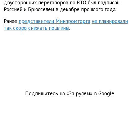
двусторонних переговоров по ВТО был подписан
Россией и Брюсселем в декабре прошлого года.
Ранее
представители Минпромторга
не планировали
так скоро
снижать пошлины
.
Подпишитесь на «За рулем» в
Google