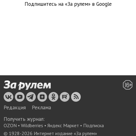
Подпишитесь на «За рулем» в
Google
Редакция
Реклама
Получить журнал:
OZON
•
Wildberries
•
Яндекс Маркет
•
Подписка
© 1928-
2026
Интернет издание «За рулем»