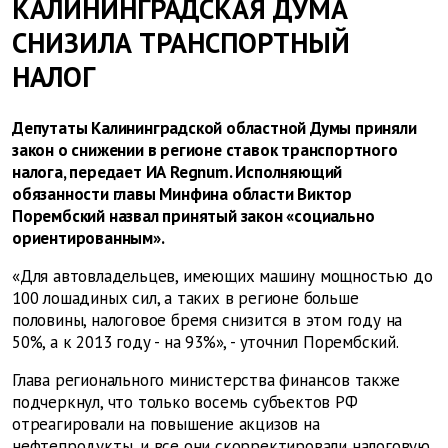
КАЛИНИНГРАДСКАЯ ДУМА
СНИЗИЛА ТРАНСПОРТНЫЙ
НАЛОГ
Депутаты Калининградской областной Думы приняли
закон о снижении в регионе ставок транспортного
налога, передает ИА Regnum. Исполняющий
обязанности главы Минфина области Виктор
Порембский назвал принятый закон «социально
ориентированным».
«Для автовладельцев, имеющих машину мощностью до
100 лошадиных сил, а таких в регионе больше
половины, налоговое бремя снизится в этом году на
50%, а к 2013 году - на 93%», - уточнил Порембский.
Глава регионального министерства финансов также
подчеркнул, что только восемь субъектов РФ
отреагировали на повышение акцизов на
нефтепродукты, и все они скорректировали налоговую