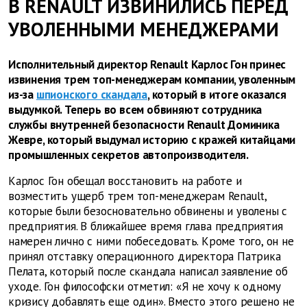
В RENAULT ИЗВИНИЛИСЬ ПЕРЕД
УВОЛЕННЫМИ МЕНЕДЖЕРАМИ
Исполнительный директор Renault Карлос Гон принес
извинения трем топ-менеджерам компании, уволенным
из-за
шпионского скандала
, который в итоге оказался
выдумкой. Теперь во всем обвиняют сотрудника
службы внутренней безопасности Renault Доминика
Жевре, который выдумал историю с кражей китайцами
промышленных секретов автопроизводителя.
Карлос Гон обещал восстановить на работе и
возместить ущерб трем топ-менеджерам Renault,
которые были безосновательно обвинены и уволены с
предприятия. В ближайшее время глава предприятия
намерен лично с ними побеседовать. Кроме того, он не
принял отставку операционного директора Патрика
Пелата, который после скандала написал заявление об
уходе. Гон философски отметил: «Я не хочу к одному
кризису добавлять еще один». Вместо этого решено не