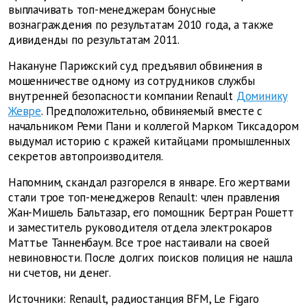
выплачивать топ-менеджерам бонусные
вознаграждения по результатам 2010 года, а также
дивиденды по результатам 2011.
Накануне Парижский суд предъявил обвинения в
мошенничестве одному из сотрудников службы
внутренней безопасности компании Renault
Доминику
Жевре
. Предположительно, обвиняемый вместе с
начальником Реми Пани и коллегой Марком Тиксадором
выдумал историю с кражей китайцами промышленных
секретов автопроизводителя.
Напомним, скандал разгорелся в январе. Его жертвами
стали трое топ-менеджеров Renault: член правления
Жан-Мишель Бальтазар, его помощник Бертран Рошетт
и заместитель руководителя отдела электрокаров
Маттье Танненбаум. Все трое настаивали на своей
невиновности. После долгих поисков полиция не нашла
ни счетов, ни денег.
Источники: Renault, радиостанция BFM, Le Figaro