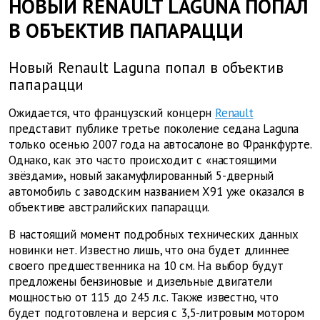
НОВЫЙ RENAULT LAGUNA ПОПАЛ
В ОБЪЕКТИВ ПАПАРАЦЦИ
Новый Renault Laguna попал в объектив
папарацци
Ожидается, что французский концерн
Renault
представит публике третье поколение седана Laguna
только осенью 2007 года на автосалоне во Франкфурте.
Однако, как это часто происходит с «настоящими
звёздами», новый закамуфлированный 5-дверный
автомобиль с заводским названием X91 уже оказался в
объективе австралийских папарацци.
В настоящий момент подробных технических данных
новинки нет. Известно лишь, что она будет длиннее
своего предшественника на 10 см. На выбор будут
предложены бензиновые и дизельные двигатели
мощностью от 115 до 245 л.с. Также известно, что
будет подготовлена и версия с 3,5-литровым мотором