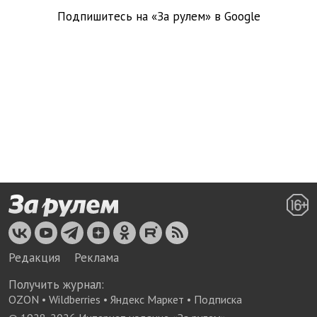
Подпишитесь на «За рулем» в
Google
Редакция
Реклама
Получить журнал:
OZON
•
Wildberries
•
Яндекс Маркет
•
Подписка