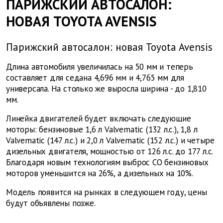
ПАРИЖСКИЙ АВТОСАЛОН:
НОВАЯ TOYOTA AVENSIS
Парижский автосалон: новая Toyota Avensis
Длина автомобиля увеличилась на 50 мм и теперь
составляет для седана 4,696 мм и 4,765 мм для
универсала. На столько же выросла ширина - до 1,810
мм.
Линейка двигателей будет включать следующие
моторы: бензиновые 1,6 л Valvematic (132 л.с.), 1,8 л
Valvematic (147 л.с.) и 2,0 л Valvematic (152 л.с.) и четыре
дизельных двигателя, мощностью от 126 л.с. до 177 л.с.
Благодаря новым технологиям выброс СО
бензиновых
моторов уменьшится на 26%, а дизельных на 10%.
Модель появится на рынках в следующем году, цены
будут объявлены позже.