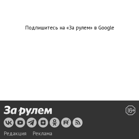
Подпишитесь на «За рулем» в
Google
Редакция
Реклама