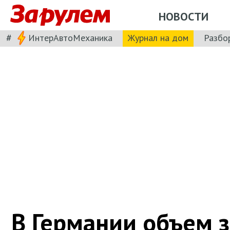
НОВОСТИ
#
ИнтерАвтоМеханика
Журнал на дом
Разбо
В Германии объем з