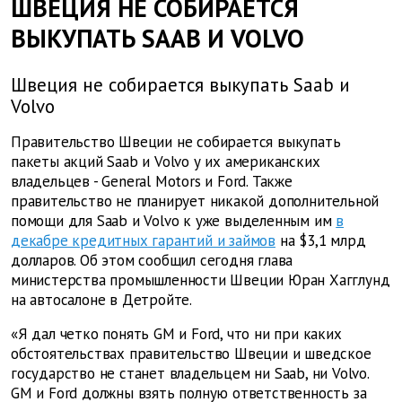
ШВЕЦИЯ НЕ СОБИРАЕТСЯ
ВЫКУПАТЬ SAAB И VOLVO
Швеция не собирается выкупать Saab и
Volvo
Правительство Швеции не собирается выкупать
пакеты акций Saab и Volvo у их американских
владельцев - General Motors и Ford. Также
правительство не планирует никакой дополнительной
помощи для Saab и Volvo к уже выделенным им
в
декабре кредитных гарантий и займов
на $3,1 млрд
долларов. Об этом сообщил сегодня глава
министерства промышленности Швеции Юран Хагглунд
на автосалоне в Детройте.
«Я дал четко понять GM и Ford, что ни при каких
обстоятельствах правительство Швеции и шведское
государство не станет владельцем ни Saab, ни Volvo.
GM и Ford должны взять полную ответственность за