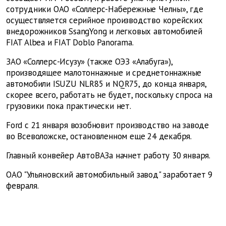
сотрудники ОАО «Соллерс-Набережные Челны», где
осуществляется серийное производство корейских
внедорожников SsangYong и легковых автомобилей
FIAT Albea и FIAT Doblo Panorama.
ЗАО «Соллерс-Исузу» (также ОЭЗ «Алабуга»),
производящее малотоннажные и среднетоннажные
автомобили ISUZU NLR85 и NQR75, до конца января,
скорее всего, работать не будет, поскольку спроса на
грузовики пока практически нет.
Ford с 21 января возобновит производство на заводе
во Всеволожске, остановленном еще 24 декабря.
Главный конвейер АвтоВАЗа начнет работу 30 января.
ОАО "Ульяновский автомобильный завод" заработает 9
февраля.