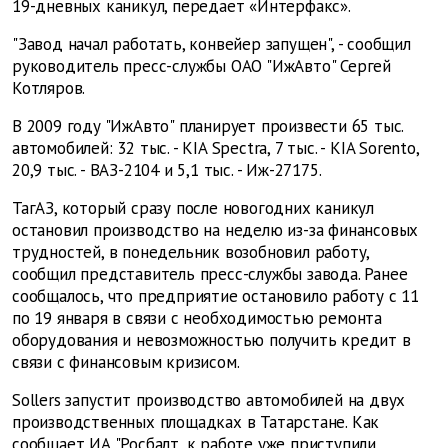
19-дневных каникул, передает «Интерфакс».
"Завод начал работать, конвейер запущен", - сообщил
руководитель пресс-службы ОАО "ИжАвто" Сергей
Котляров.
В 2009 году "ИжАвто" планирует произвести 65 тыс.
автомобилей: 32 тыс. - KIA Spectra, 7 тыс. - KIA Sorento,
20,9 тыс. - ВАЗ-2104 и 5,1 тыс. - Иж-27175.
ТагАЗ, который сразу после новогодних каникул
остановил производство на неделю из-за финансовых
трудностей, в понедельник возобновил работу,
сообщил представитель пресс-службы завода. Ранее
сообщалось, что предприятие остановило работу с 11
по 19 января в связи с необходимостью ремонта
оборудования и невозможностью получить кредит в
связи с финансовым кризисом.
Sollers запустит производство автомобилей на двух
производственных площадках в Татарстане. Как
сообщает ИА "Росбалт, к работе уже приступили