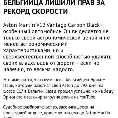
БЕЛЬГИЙЦА ЛИШИЛИ ПРАВ ЗА
РЕКОРД СКОРОСТИ
Aston Martin V12 Vantage Carbon Black -
особенный автомобиль. Он выделяется не
только своей астрономической ценой и не
менее астрономическими
характеристиками, но и
сверхъестественной способностью удалять
своих владельцев от дороги – если не
навечно, то весьма надолго.
Это именно то, что случилось с бельгийцем Эриком
Пари, который разогнал свой Aston до 292 км/ч на
шоссе E17 в Бельгии. Заезд прошел успешно, но на беду
Эрика его пассажир загрузил ролик на YouTube.
Судебное разбирательство, закончившееся на
прошедшей неделе, принесло владельцу Aston Martin