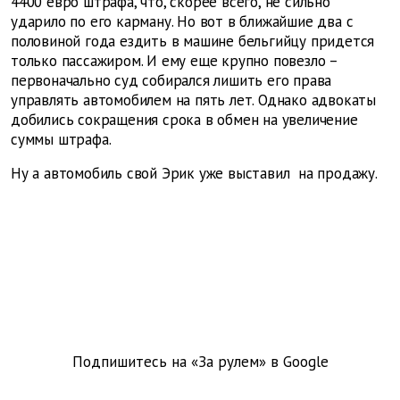
4400 евро штрафа, что, скорее всего, не сильно
ударило по его карману. Но вот в ближайшие два с
половиной года ездить в машине бельгийцу придется
только пассажиром. И ему еще крупно повезло –
первоначально суд собирался лишить его права
управлять автомобилем на пять лет. Однако адвокаты
добились сокращения срока в обмен на увеличение
суммы штрафа.
Ну а автомобиль свой Эрик уже выставил на продажу.
Подпишитесь на «За рулем» в
Google