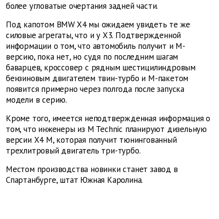
более угловатые очертания задней части.
Под капотом BMW X4 мы ожидаем увидеть те же
силовые агрегаты, что и у X3. Подтвержденной
информации о том, что автомобиль получит и М-
версию, пока нет, но судя по последним шагам
баварцев, кроссовер с рядным шестицилиндровым
бензиновым двигателем твин-турбо и М-пакетом
появится примерно через полгода после запуска
модели в серию.
Кроме того, имеется неподтвержденная информация о
том, что инженеры из M Technic планируют дизельную
версии X4 M, которая получит тюнингованный
трехлитровый двигатель три-турбо.
Местом производства новинки станет завод в
Спартанбурге, штат Южная Каролина.