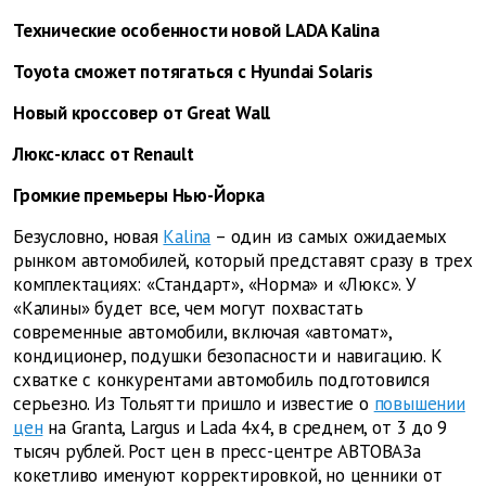
Технические особенности новой LADA Kalina
Toyota сможет потягаться с Hyundai Solaris
Новый кроссовер от Great Wall
Люкс-класс от Renault
Громкие премьеры Нью-Йорка
Безусловно, новая
Kalina
– один из самых ожидаемых
рынком автомобилей, который представят сразу в трех
комплектациях: «Стандарт», «Норма» и «Люкс». У
«Калины» будет все, чем могут похвастать
современные автомобили, включая «автомат»,
кондиционер, подушки безопасности и навигацию. К
схватке с конкурентами автомобиль подготовился
серьезно. Из Тольятти пришло и известие о
повышении
цен
на Granta, Largus и Lada 4х4, в среднем, от 3 до 9
тысяч рублей. Рост цен в пресс-центре АВТОВАЗа
кокетливо именуют корректировкой, но ценники от