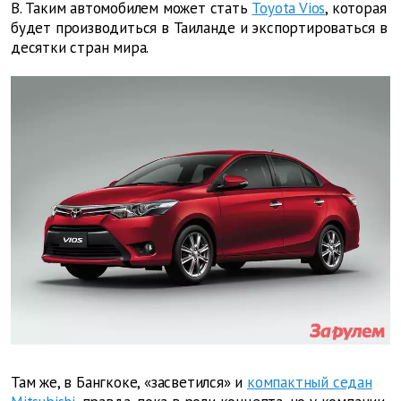
B. Таким автомобилем может стать
Toyota Vios
, которая
будет производиться в Таиланде и экспортироваться в
десятки стран мира.
Там же, в Бангкоке, «засветился» и
компактный седан