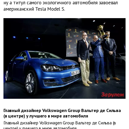
ну а титул самого экологичного автомобиля завоевал
американский Tesla Model S.
Главный дизайнер Volkswagen Group Вальтер де Сильва
(в центре) у лучшего в мире автомобиля
Главный дизайнер Volkswagen Group Вальтер де Сильва (в
центре) у лучшего в мире автомобиля