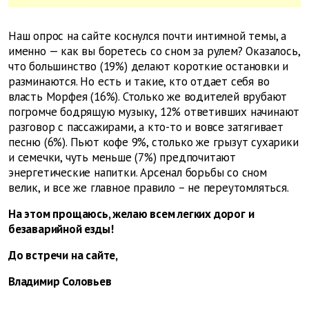
Наш опрос на сайте коснулся почти интимной темы, а
именно — как вы боретесь со сном за рулем? Оказалось,
что большинство (19%) делают короткие остановки и
разминаются. Но есть и такие, кто отдает себя во
власть Морфея (16%). Столько же водителей врубают
погромче бодрящую музыку, 12% ответивших начинают
разговор с пассажирами, а кто-то и вовсе затягивает
песню (6%). Пьют кофе 9%, столько же грызут сухарики
и семечки, чуть меньше (7%) предпочитают
энергетические напитки. Арсенал борьбы со сном
велик, и все же главное правило – не переутомляться.
На этом прощаюсь, желаю всем легких дорог и
безаварийной езды!
До встречи на сайте,
Владимир Соловьев