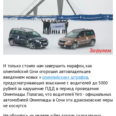
И только стоило нам завершить марафон, как
олимпийский Сочи огорошил автовладельцев
введением новых «
олимпийских» штрафов
,
предусматривающих взыскание с водителей до 5000
рублей за нарушение ПДД в период проведения
Олимпиады. Полагаю, что водителей Yeti - официальных
автомобилей Олимпиады в Сочи эти драконовские меры
не коснутся.
Не обошлось на неделе и без других скандальных