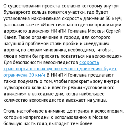
О существовании проекта, согласно которому внутри
Бульварного кольца появятся участки, где будет
установлена максимальная скорость движения 30 км/ч,
рассказал газете «Известия» зав. отделом организации
дорожного движения НИиПИ Генплана Москвы Сергей
Канеп. Такое ограничение в городе, для которого
насущной проблемой стали пробки и «неедущие»
дороги, по словам чиновника, необходимо, чтобы…
«люди могли бы приехать покататься на велосипедах».
Для безопасности велосипедистов
скорость
транспорта в зонах «успокоенного движения» будет
ограничена 30 км/ч
. В НИиПИ Генплана предлагают
также подумать о том, чтобы перекрыть зону внутри
Бульварного кольца и ввести режим «успокоенного
движения» в выходные дни, когда наибольшее
количество велосипедистов выезжает на улицы.
Столь настойчивое внимание дептранса к велосипедам,
которые непригодны к использованию в Москве
большую часть года, выглядит тем более