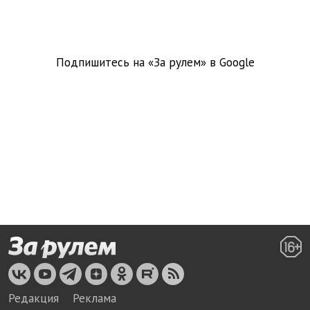
Подпишитесь на «За рулем» в
Google
Редакция
Реклама