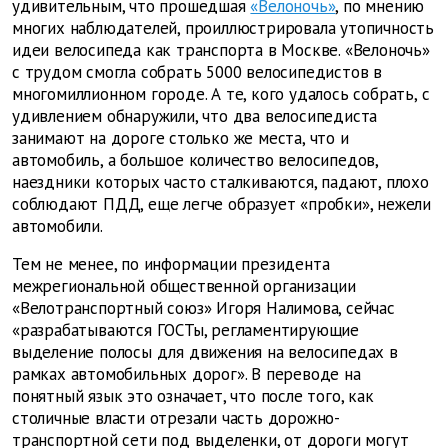
удивительным, что прошедшая
«Велоночь»
, по мнению
многих наблюдателей, проиллюстрировала утопичность
идеи велосипеда как транспорта в Москве. «Велоночь»
с трудом смогла собрать 5000 велосипедистов в
многомиллионном городе. А те, кого удалось собрать, с
удивлением обнаружили, что два велосипедиста
занимают на дороге столько же места, что и
автомобиль, а большое количество велосипедов,
наездники которых часто сталкиваются, падают, плохо
соблюдают ПДД, еще легче образует «пробки», нежели
автомобили.
Тем не менее, по информации президента
межрегиональной общественной организации
«Велотранспортный союз» Игоря Налимова, сейчас
«разрабатываются ГОСТы, регламентирующие
выделение полосы для движения на велосипедах в
рамках автомобильных дорог». В переводе на
понятный язык это означает, что после того, как
столичные власти отрезали часть дорожно-
транспортной сети под выделенки, от дороги могут