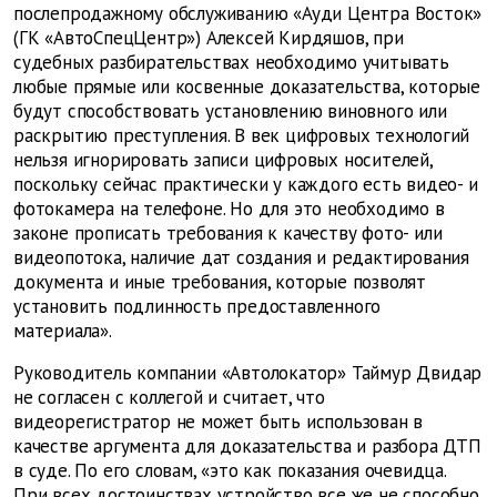
послепродажному обслуживанию «Ауди Центра Восток»
(ГК «АвтоСпецЦентр») Алексей Кирдяшов, при
судебных разбирательствах необходимо учитывать
любые прямые или косвенные доказательства, которые
будут способствовать установлению виновного или
раскрытию преступления. В век цифровых технологий
нельзя игнорировать записи цифровых носителей,
поскольку сейчас практически у каждого есть видео- и
фотокамера на телефоне. Но для это необходимо в
законе прописать требования к качеству фото- или
видеопотока, наличие дат создания и редактирования
документа и иные требования, которые позволят
установить подлинность предоставленного
материала».
Руководитель компании «Автолокатор» Таймур Двидар
не согласен с коллегой и считает, что
видеорегистратор не может быть использован в
качестве аргумента для доказательства и разбора ДТП
в суде. По его словам, «это как показания очевидца.
При всех достоинствах устройство все же не способно