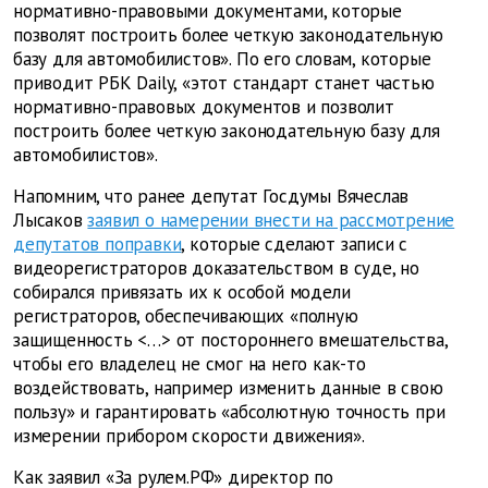
нормативно-правовыми документами, которые
позволят построить более четкую законодательную
базу для автомобилистов». По его словам, которые
приводит РБК Daily, «этот стандарт станет частью
нормативно-правовых документов и позволит
построить более четкую законодательную базу для
автомобилистов».
Напомним, что ранее депутат Госдумы Вячеслав
Лысаков
заявил о намерении внести на рассмотрение
депутатов поправки
, которые сделают записи с
видеорегистраторов доказательством в суде, но
собирался привязать их к особой модели
регистраторов, обеспечивающих «полную
защищенность <…> от постороннего вмешательства,
чтобы его владелец не смог на него как-то
воздействовать, например изменить данные в свою
пользу» и гарантировать «абсолютную точность при
измерении прибором скорости движения».
Как заявил «За рулем.РФ» директор по