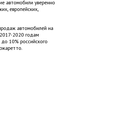
кие автомобили уверенно
их, европейских,
продаж автомобилей на
к 2017-2020 годам
 до 10% российского
ржаретто.