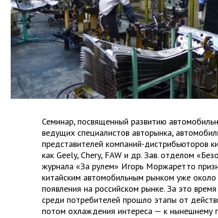
Семинар, посвященный развитию автомобильн
ведущих специалистов авторынка, автомобил
представителей компаний-дистрибьюторов ки
как Geely, Chery, FAW и др. Зав. отделом «Без
журнала «За рулем» Игорь Моржаретто призн
китайским автомобильным рынком уже около д
появления на российском рынке. За это врем
среди потребителей прошло этапы от действ
потом охлаждения интереса — к нынешнему 