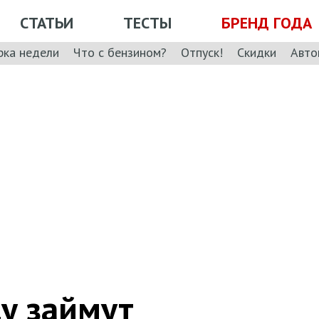
СТАТЬИ
ТЕСТЫ
БРЕНД ГОДА
рка недели
Что с бензином?
Отпуск!
Скидки
Авто
у займут