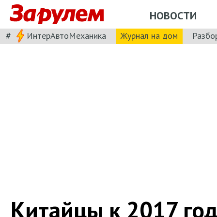
НОВОСТИ
#
ИнтерАвтоМеханика
Журнал на дом
Разбо
Китайцы к 2017 год