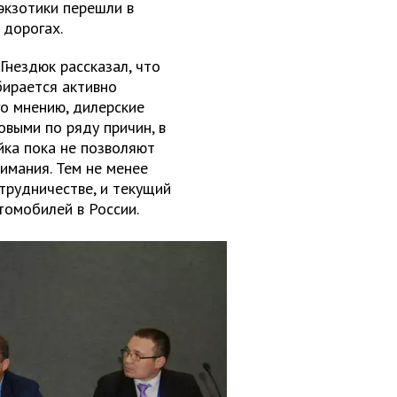
экзотики перешли в
 дорогах.
Гнездюк рассказал, что
бирается активно
го мнению, дилерские
выми по ряду причин, в
йка пока не позволяют
имания. Тем не менее
трудничестве, и текущий
томобилей в России.