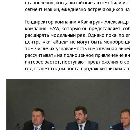
становления, когда китайские автомобили из 
сегмент машин, ежедневно встречающихся на
Гендиректор компании «Квингруп» Александр 
компания FAW, которую он представляет, со
расширять модельный ряд. Однако пока, по е
центры «китайцев» не могут быть монобрендо
том числе их узнаваемость и модельная лине
рассчитывать на полноценное привлечение вн
интерес растет, поступают предложения о со
год станет годом роста продаж китайских ав