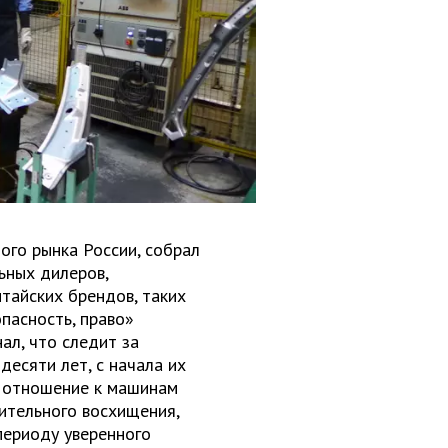
ого рынка России, собрал
ьных дилеров,
тайских брендов, таких
опасность, право»
ал, что следит за
есяти лет, с начала их
я отношение к машинам
ительного восхищения,
периоду уверенного