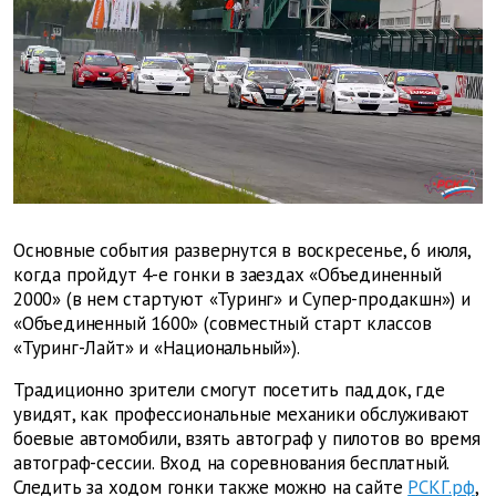
Основные события развернутся в воскресенье, 6 июля,
когда пройдут 4-е гонки в заездах «Объединенный
2000» (в нем стартуют «Туринг» и Супер-продакшн») и
«Объединенный 1600» (совместный старт классов
«Туринг-Лайт» и «Национальный»).
Традиционно зрители смогут посетить паддок, где
увидят, как профессиональные механики обслуживают
боевые автомобили, взять автограф у пилотов во время
автограф-сессии. Вход на соревнования бесплатный.
Следить за ходом гонки также можно на сайте
РСКГ.рф
,