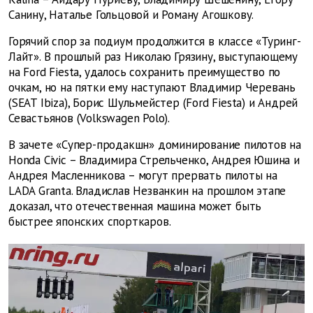
Санину, Наталье Гольцовой и Роману Агошкову.
Горячий спор за подиум продолжится в классе «Туринг-
Лайт». В прошлый раз Николаю Грязину, выступающему
на Ford Fiesta, удалось сохранить преимущество по
очкам, но на пятки ему наступают Владимир Черевань
(SEAT Ibiza), Борис Шульмейстер (Ford Fiesta) и Андрей
Севастьянов (Volkswagen Polo).
В зачете «Супер-продакшн» доминирование пилотов на
Honda Civic – Владимира Стрельченко, Андрея Юшина и
Андрея Масленникова – могут прервать пилоты на
LADA Granta. Владислав Незванкин на прошлом этапе
доказал, что отечественная машина может быть
быстрее японских спорткаров.