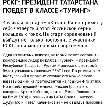
РСКГ: ПРЕЗИДЕНТ ТАТАРСТАНА
ПОЕДЕТ В КЛАССЕ «ТУРИНГ»
4-6 июля автодром «Казань-Ринг» примет у
себя четвертый этап Российской серии
кольцевых гонок. На старт соревнований
выйдут не только постоянные участники
РСКГ, но и много новых спортсменов.
Один из опытных пилотов, который может составить
конкуренцию лидерам класса «Туринг» – президент
Республики Татарстан Рустам Минниханов, который
будет управлять гоночным SEAT Leon. По результатам
выступлений в прошлых сезонах его можно смело
назвать одним из претендентов на подиум 4-го этапа.
Но и действующий чемпион Михаил Грачев, его
напарник Артем Кабаков, а также Роман Голиков (все –
на BMW 320si) и гонщики на LADA Granta – Алексей
Дудукало и Павел Кальманович – не отдадут призовые