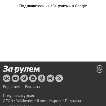
Подпишитесь на «За рулем» в
Google
Редакция
Реклама
Получить журнал:
OZON
•
Wildberries
•
Яндекс Маркет
•
Подписка