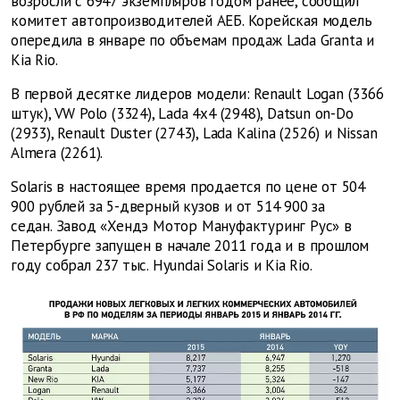
возросли с 6947 экземпляров годом ранее, сообщил
комитет автопроизводителей АЕБ. Корейская модель
опередила в январе по объемам продаж Lada Granta и
Kia Rio.
В первой десятке лидеров модели: Renault Logan (3366
штук), VW Polo (3324), Lada 4x4 (2948), Datsun on-Do
(2933), Renault Duster (2743), Lada Kalina (2526) и Nissan
Almera (2261).
Solaris в настоящее время продается по цене от 504
900 рублей за 5-дверный кузов и от 514 900 за
седан. Завод «Хендэ Мотор Мануфактуринг Рус» в
Петербурге запущен в начале 2011 года и в прошлом
году собрал 237 тыс. Hyundai Solaris и Kia Rio.