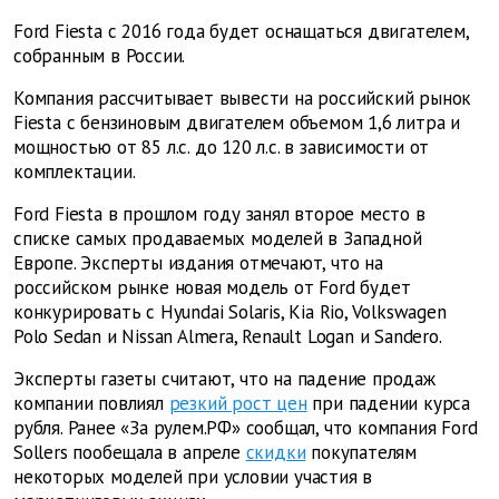
Ford Fiesta с 2016 года будет оснащаться двигателем,
собранным в России.
Компания рассчитывает вывести на российский рынок
Fiesta с бензиновым двигателем объемом 1,6 литра и
мощностью от 85 л.с. до 120 л.с. в зависимости от
комплектации.
Ford Fiesta в прошлом году занял второе место в
списке самых продаваемых моделей в Западной
Европе. Эксперты издания отмечают, что на
российском рынке новая модель от Ford будет
конкурировать с Hyundai Solaris, Kia Rio, Volkswagen
Polo Sedan и Nissan Almera, Renault Logan и Sandero.
Эксперты газеты считают, что на падение продаж
компании повлиял
резкий рост цен
при падении курса
рубля. Ранее «За рулем.РФ» сообщал, что компания Ford
Sollers пообещала в апреле
скидки
покупателям
некоторых моделей при условии участия в