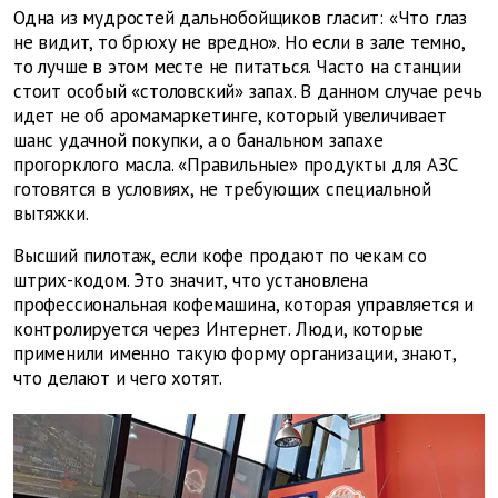
Одна из мудростей дальнобойщиков гласит: «Что глаз
не видит, то брюху не вредно». Но если в зале темно,
то лучше в этом месте не питаться. Часто на станции
стоит особый «столовский» запах. В данном случае речь
идет не об аромамаркетинге, который увеличивает
шанс удачной покупки, а о банальном запахе
прогорклого масла. «Правильные» продукты для АЗС
готовятся в условиях, не требующих специальной
вытяжки.
Высший пилотаж, если кофе продают по чекам со
штрих-кодом. Это значит, что установлена
профессиональная кофемашина, которая управляется и
контролируется через Интернет. Люди, которые
применили именно такую форму организации, знают,
что делают и чего хотят.