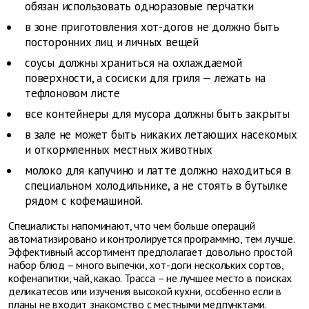
обязан использовать одноразовые перчатки
в зоне приготовления хот-догов не должно быть
посторонних лиц и личных вещей
соусы должны храниться на охлаждаемой
поверхности, а сосиски для гриля — лежать на
тефлоновом листе
все контейнеры для мусора должны быть закрыты
в зале не может быть никаких летающих насекомых
и откормленных местных животных
молоко для капучино и латте должно находиться в
специальном холодильнике, а не стоять в бутылке
рядом с кофемашиной.
Специалисты напоминают, что чем больше операций
автоматизировано и контролируется программно, тем лучше.
Эффективный ассортимент предполагает довольно простой
набор блюд – много выпечки, хот-доги нескольких сортов,
кофенапитки, чай, какао. Трасса – не лучшее место в поисках
деликатесов или изучения высокой кухни, особенно если в
планы не входит знакомство с местными медпунктами.