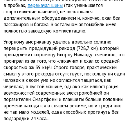
в пробках,
перекачал шины
(так уменьшается
сопротивление качению), не пользовался
дополнительным оборудованием и, конечно, ехал без
пассажиров и багажа. В остальном автомобиль имел
полностью заводскую комплектацию.
Упорному американцу удалось довольно солидно
перекрыть предыдущий рекорд (728,7 км), который
принадлежит норвежцу Бьорну Ниланду: очевидно, тот
проиграл из-за того, что «лихачил» и ехал со средней
скоростью аж 39 км/ч. Строго говоря, практический
смысл у этого рекорда отсутствует, поскольку ни один
человек в своем уме не согласится тащиться, как
черепаха, в пустой машине, однако как иллюстрация
возможностей современных электромобилей он
поразителен. Смартфоны и планшеты больше половины
времени находятся в спящем режиме, но и среди них
не так мало моделей, едва способных протянуть без
подзарядки 24 часа...