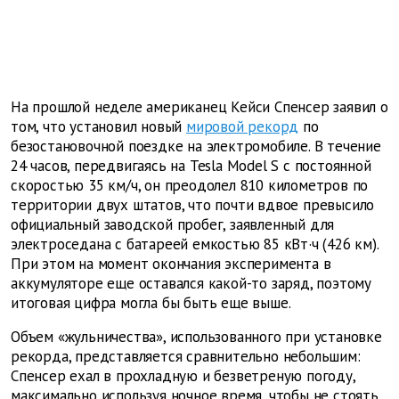
На прошлой неделе американец Кейси Спенсер заявил о
том, что установил новый
мировой рекорд
по
безостановочной поездке на электромобиле. В течение
24 часов, передвигаясь на Tesla Model S с постоянной
скоростью 35 км/ч, он преодолел 810 километров по
территории двух штатов, что почти вдвое превысило
официальный заводской пробег, заявленный для
электроседана с батареей емкостью 85 кВт·ч (426 км).
При этом на момент окончания эксперимента в
аккумуляторе еще оставался какой-то заряд, поэтому
итоговая цифра могла бы быть еще выше.
Объем «жульничества», использованного при установке
рекорда, представляется сравнительно небольшим:
Спенсер ехал в прохладную и безветреную погоду,
максимально используя ночное время, чтобы не стоять