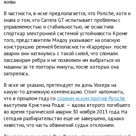
живы.
В частности, в иске предполагается, что Porsche, хотя и
знала о том, что Carrera GT испытывает проблемы с
управляемостью и стабильностью, не оснастила
спорткар электронной системой устойчивости. Кроме
того, представители Мидоу указывают на опасную
конструкцию ремней безопасности «Карреры»: после
аварии они натянулись с такой силой, что сломали
пассажирам ребра и не позволили им выбраться из
машины за те полторы минуты, после которых она
загорелась.
В иске не указано, претендует ли дочь Уокера на
какую-то денежную компенсацию. Стоит напомнить,
что в прошлом году со
схожим иском против Porsche
выступила Кристина Родас — вдова второго погибшего
во время трагической аварии 30 ноября 2013 года. На
сегодня разбирательство еще не завершено, однако
известно, что часть обвинений судьи отклонили.