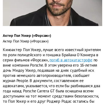
Актер Пол Уокер («Форсаж»)
Актер Пол Уокер («Форсаж»)
Киноактер Пол Уокер, лучше всего известный зрителям
по роли полицейского и гонщика Брайана О'Коннера в
серии фильмов «Форсаж»,
погиб в автокатастрофе
по
вине компании Porsche. В этом уверена его 16-летняя
дочь Мидоу Уокер, подавшая на днях судебный иск
против немецкого автопроизводителя, сообщает
журнал People. В документе, составленном ее
адвокатами, указывается, что если бы разбившаяся два
года назад Porsche Carrera GT была оснащена всеми
доступными на тот момент средствами безопасности,
то Пол Уокер и его друг Роджер Родас остались бы