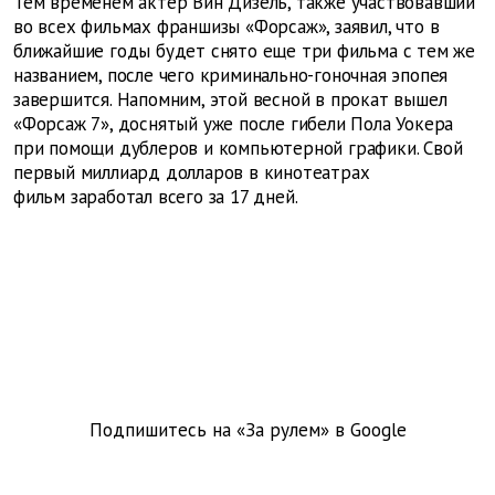
Тем временем актер Вин Дизель, также участвовавший
во всех фильмах франшизы «Форсаж», заявил, что в
ближайшие годы будет снято еще три фильма с тем же
названием, после чего криминально-гоночная эпопея
завершится. Напомним, этой весной в прокат вышел
«Форсаж 7», доснятый уже после гибели Пола Уокера
при помощи дублеров и компьютерной графики. Свой
первый миллиард долларов в кинотеатрах
фильм заработал всего за 17 дней.
Подпишитесь на «За рулем» в
Google