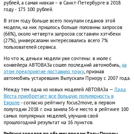
рублей, а самая низкая – в Санкт-Петербурге в 2018
году - 175 100 рублей.
В этом году больше всего покупали седанов этой
модели, на них пришлось больше половины запросов
(66%), около четверти запросов составили хэтчбеки
(27%), универсалами интересовались всего 7%
пользователей сервиса.
Но что ж,
деньки модели уже сочтены: в июле с
конвейера АВТОВАЗа сошел последний автомобиль,
на
этом предприятие поставило точку
, признав
автомобиль устаревшим. Выпускали Приору с 2007 года.
Между тем одна из новых моделей АВТОВАЗа —
Лада
Веста приобретает все большую популярность в
Европе
- согласно рейтингу focus2move, в первом
полугодии 2018 г. она заняла 56-е место в рейтинге 100
самых популярных моделей, улучшив свой
прошлогодний результат на 16 пунктов.
Рейтинг городов по объему продаж Лады Приоры