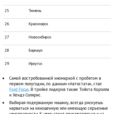
25
Тюмень
26
Красноярск
27
Новосибирск
28
Барнаул
29
Иркутск
Самой востребованной иномаркой с пробегом в
первом полугодии, по данным «Автостата», стал
Ford Focus
. В тройке лидеров также Тойота Королла
и Хендэ Солярис.
Выбирая подержанную машину, всегда рискуешь
нарваться на изношенную или имеющую серьезные
неисправности. К чему стоит присмотреться и на