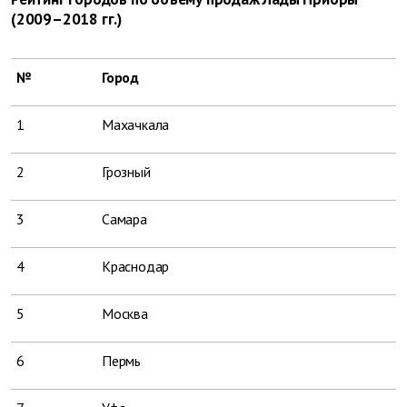
(2009–2018 гг.)
№
Город
1
Махачкала
2
Грозный
3
Самара
4
Краснодар
5
Москва
6
Пермь