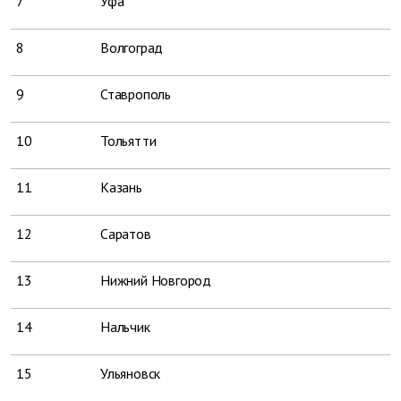
7
Уфа
8
Волгоград
9
Ставрополь
10
Тольятти
11
Казань
12
Саратов
13
Нижний Новгород
14
Нальчик
15
Ульяновск