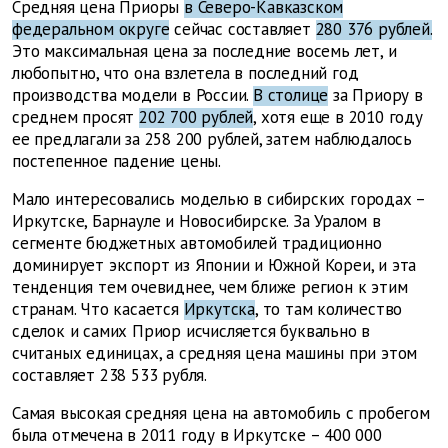
Средняя цена Приоры
в Северо-Кавказском
федеральном округе
сейчас составляет
280 376 рублей.
Это максимальная цена за последние восемь лет, и
любопытно, что она взлетела в последний год
производства модели в России.
В столице
за Приору в
среднем просят
202 700 рублей
, хотя еще в
2010 году
ее предлагали за 258 200 рублей, затем наблюдалось
постепенное падение цены.
Мало интересовались моделью в сибирских городах –
Иркутске, Барнауле и Новосибирске. За Уралом в
сегменте бюджетных автомобилей традиционно
доминирует экспорт из Японии и Южной Кореи, и эта
тенденция тем очевиднее, чем ближе регион к этим
странам. Что касается
Иркутска
, то там количество
сделок и самих Приор исчисляется буквально в
считаных единицах, а средняя цена машины при этом
составляет 238 533 рубля.
Самая высокая средняя цена на автомобиль с пробегом
была отмечена в 2011 году в Иркутске – 400 000