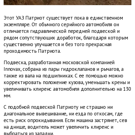
Этот УАЗ Патриот существует пока в единственном
экземпляре. От обычного серийного автомобиля он
отличается гидравлической передней подвеской и
рядом сопутствующих доработок, благодаря которым
существенно улучшается и без того прекрасная
проходимость Патриота.
Подвеска, разработанная московской компанией
Innovax, собрана из пары гидроклапанов и рычагов, а
также из вала на подшипниках. С ее помощью можно
корректировать положение кузова, уменьшать крены и
увеличивать клиренс автомобиля дополнительно на 130
мм.
С подобной подвеской Патриоту не страшно ни
диагональное вывешивание, ни езда по откосам, где
есть риск опрокидывания. Если машина застрянет, сев
на днище, водитель может увеличить клиренс и
выбраться из западни.