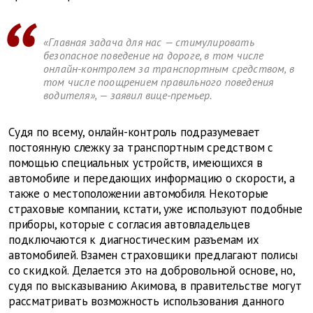
«Главная задача для нас — стимулировать
безопасное поведение на дороге, в том числе
онлайн-контролем за транспортным средством, в
том числе поощрением правильного поведения
водителя», — заявил вице-премьер.
Судя по всему, онлайн-контроль подразумевает
постоянную слежку за транспортным средством с
помощью специальных устройств, имеющихся в
автомобиле и передающих информацию о скорости, а
также о местоположении автомобиля. Некоторые
страховые компании, кстати, уже используют подобные
приборы, которые с согласия автовладельцев
подключаются к диагностическим разъемам их
автомобилей. Взамен страховщики предлагают полисы
со скидкой. Делается это на добровольной основе, но,
судя по высказыванию Акимова, в правительстве могут
рассматривать возможность использования данного