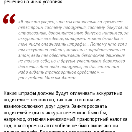
решения на иных условиях.
«Я просто уверен, что мы полностью со временем
перестроим систему поощрения, систему бонусов по
страхованию, дополнительных бонусов, например, за
аккуратное вождение, которыми можно было бы в
том числе оплачивать штрафы… Потому что если
ты аккуратно водишь, можешь и зарабатывать на
этом, ведь ты обеспечиваешь безопасное движение
не только себе, но и другим участникам дорожного
движения. Это надо поощрять, но для этого нам
надо видеть транспортное средство», —
рассуждает Максим Акимов.
Какие штрафы должны будут оплачивать аккуратные
водители — непонятно, так как эти понятия
взаимоисключают друг друга. Заинтересовать
водителей ездить аккуратнее можно было бы,
например, отменяя начисляемый транспортный налог за
год, в котором на автомобиль не было выписано ни