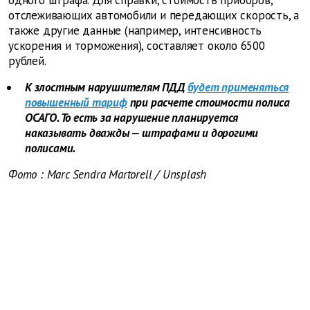
одного штрафа. Для справки, стоимость приборов,
отслеживающих автомобили и передающих скорость, а
также другие данные (например, интенсивность
ускорения и торможения), составляет около 6500
рублей.
К злостным нарушителям ПДД
будет применяться
повышенный тариф
при расчете стоимости полиса
ОСАГО. То есть за нарушение планируется
наказывать дважды — штрафами и дорогими
полисами.
Фото
: Marc Sendra Martorell
/
Unsplash