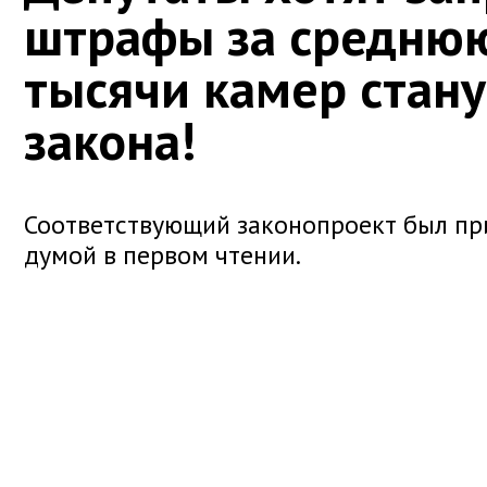
штрафы за среднюю
тысячи камер стану
закона!
Соответствующий законопроект был пр
думой в первом чтении.