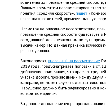
водителей за превышение средней скорости, 
Главным аргументом парламентариев стало т
понятия «средняя скорость»,
пишет
«Коммерс
наказывать водителей, применяя данную форм
Несмотря на описанное несоответствие, пра
превышение средней скорости существует в Р
сегодняшний день незаконным по сути пром
тысячи камер. Но данная практика всячески 
разных уровнях.
Законопроект,
внесенный на рассмотрение
Го
2019 года, предусматривает поправки в ст. 12
добавление примечания, что «расчет средней
участке дороги, производимый между двумя 
камерами, не может служить доказательство
Нарушение должно быть зафиксировано в кон
конкретное время».
За данное дополнение вчера проголосовали в