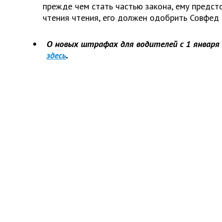
прежде чем стать частью закона, ему предст
чтения чтения, его должен одобрить Совфед 
О новых штрафах для водителей с 1 января
здесь
.