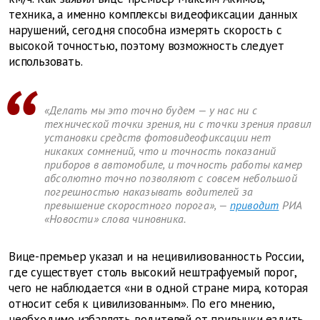
техника, а именно комплексы видеофиксации данных
нарушений, сегодня способна измерять скорость с
высокой точностью, поэтому возможность следует
использовать.
«Делать мы это точно будем — у нас ни с
технической точки зрения, ни с точки зрения правил
установки средств фотовидеофиксации нет
никаких сомнений, что и точность показаний
приборов в автомобиле, и точность работы камер
абсолютно точно позволяют с совсем небольшой
погрешностью наказывать водителей за
превышение скоростного порога», —
приводит
РИА
«Новости» слова чиновника.
Вице-премьер указал и на нецивилизованность России,
где существует столь высокий нештрафуемый порог,
чего не наблюдается «ни в одной стране мира, которая
относит себя к цивилизованным». По его мнению,
необходимо избавлять водителей от привычки ездить