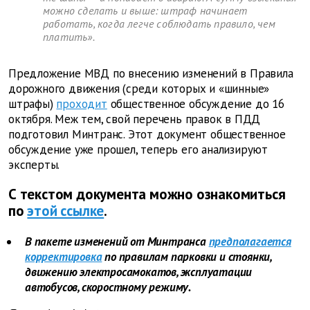
можно сделать и выше: штраф начинает
работать, когда легче соблюдать правило, чем
платить».
Предложение МВД по внесению изменений в Правила
дорожного движения (среди которых и «шинные»
штрафы)
проходит
общественное обсуждение до 16
октября. Меж тем, свой перечень правок в ПДД
подготовил Минтранс. Этот документ общественное
обсуждение уже прошел, теперь его анализируют
эксперты.
С текстом документа можно ознакомиться
по
этой ссылке
.
В пакете изменений от Минтранса
предполагается
корректировка
по правилам парковки и стоянки,
движению электросамокатов, эксплуатации
автобусов, скоростному режиму.