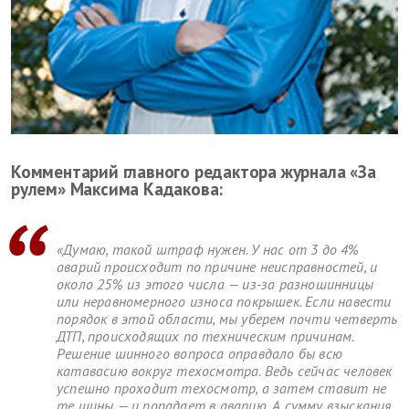
Комментарий главного редактора журнала «За
рулем» Максима Кадакова:
«Думаю, такой штраф нужен. У нас от 3 до 4%
аварий происходит по причине неисправностей, и
около 25% из этого числа — из-за разношинницы
или неравномерного износа покрышек. Если навести
порядок в этой области, мы уберем почти четверть
ДТП, происходящих по техническим причинам.
Решение шинного вопроса оправдало бы всю
катавасию вокруг техосмотра. Ведь сейчас человек
успешно проходит техосмотр, а затем ставит не
те шины — и попадает в аварию. А сумму взыскания