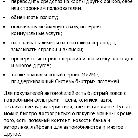
переводить средства на карты других банков, себе
или сторонним пользователям;
обменивать валюту;
оплачивать мобильную связь, интернет,
коммунальные услуги;
настраивать лимиты на платежи и переводы,
заказывать справки и выписки;
проверять историю операций и аналитику расходов
и многое другое;
также появился новый сервис Me2Me,
поддерживающий Систему быстрых платежей.
Для покупателей автомобилей есть быстрый поиск с
подробными фильтрами – цена, комплектация,
технические характеристики, цвет и так далее. Тут же
можно быстро договориться о покупке машины. Кроме
того, есть полезный контент: новости банка и
авторынка, лайфхаки для автомобилистов и многое
другое.