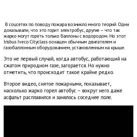
В соцсетях по поводу пожара возникло много теорий. Одни
доказывали, что это горит электробус, другие – что так
жарко могут гореть только баллоны с водородом. Но этот
Irisbus Iveco Cityclass оснащен обычным двигателем и
газобаллонным оборудованием, установленным на крыше.
Это не первый случай, когда автобус, работающий на
сжатом природном газе, загорается. Но нужно
отметить, что происходит такое крайне редко.
Второе видео, снятое пожарными, показывает,
насколько жарко горел автобус – вокруг него даже
асфальт расплавился и занялось соседнее поле.