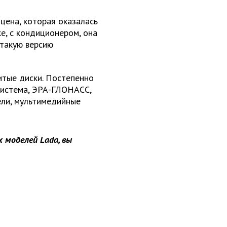
цена, которая оказалась
е, с кондиционером, она
 такую версию
литые диски. Постепенно
система, ЭРА-ГЛОНАСС,
ели, мультимедийные
 моделей Lada, вы