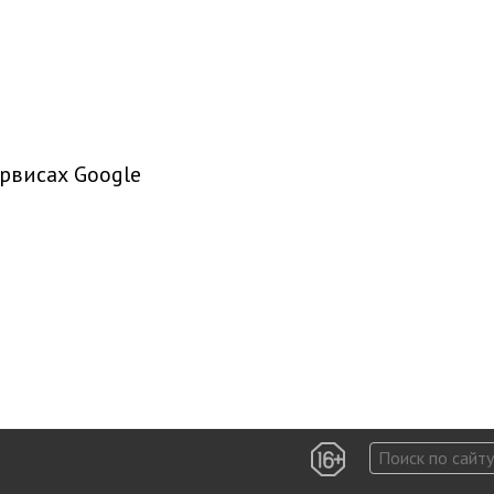
рвисах Google