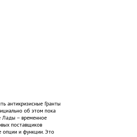
ть антикризисные Гранты
фициально об этом пока
е Лады – временное
овых поставщиков
 опции и функции. Это