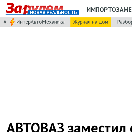
ИМПОРТОЗАМЕ
НОВАЯ РЕАЛЬНОСТЬ
#
ИнтерАвтоМеханика
Журнал на дом
Разбо
АВТОВАЗ заместил 