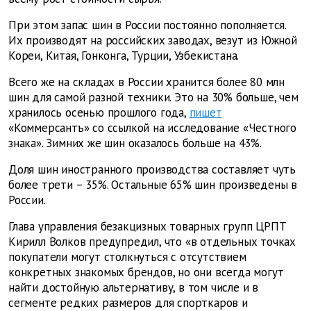
При этом запас шин в России постоянно пополняется.
Их производят на российских заводах, везут из Южной
Кореи, Китая, Гонконга, Турции, Узбекистана.
Всего же на складах в России хранится более 80 млн
шин для самой разной техники. Это на 30% больше, чем
хранилось осенью прошлого года,
пишет
«Коммерсантъ» со ссылкой на исследование «Честного
знака». Зимних же шин оказалось больше на 43%.
Доля шин иностранного производства составляет чуть
более трети – 35%. Остальные 65% шин произведены в
России.
Глава управления безакцизных товарных групп ЦРПТ
Кирилл Волков предупредил, что «в отдельных точках
покупатели могут столкнуться с отсутствием
конкретных знакомых брендов, но они всегда могут
найти достойную альтернативу, в том числе и в
сегменте редких размеров для спорткаров и