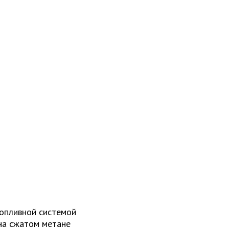
топливной системой
 на сжатом метане