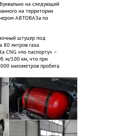
 Буквально на следующий
ранного на территории
ртнером АВТОВАЗа по
авочный штуцер под
 80 литров газа.
ta CNG «по паспорту» –
б. м/100 км, что при
1000 километров пробега.