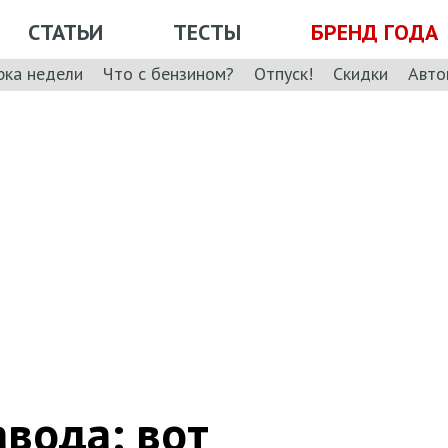
СТАТЬИ
ТЕСТЫ
БРЕНД ГОДА
рка недели
Что с бензином?
Отпуск!
Скидки
Авто
авода: вот