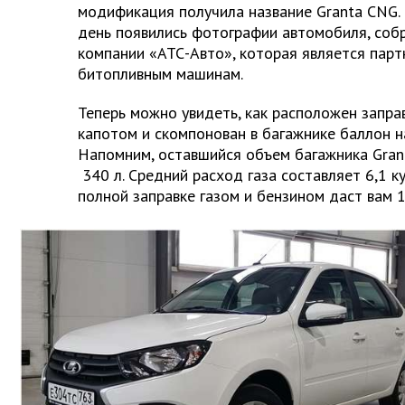
модификация получила название Granta CNG.
день появились фотографии автомобиля, соб
компании «АТС-Авто», которая является па
битопливным машинам.
Теперь можно увидеть, как расположен запр
капотом и скомпонован в багажнике баллон на
Напомним, оставшийся объем багажника Gran
340 л. Средний расход газа составляет 6,1 ку
полной заправке газом и бензином даст вам 