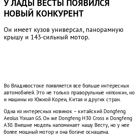
У ЛАДЫ ВЕСТЫ ПОЯВИЛСЯ
НОВЫЙ КОНКУРЕНТ
Он имеет кузов универсал, панорамную
крышу и 143-сильный мотор.
Во Владивостоке появляется все больше интересных
автомобилей. Это не только праворульные «японки», но
и машины из Южной Кореи, Китая и других стран.
Одна из интересных новинок – китайский Dongfeng
Aeolus Yixuan GS. Он же Dongfeng H30 Cross и Dongfeng
A30. Внешне модель напоминает нашу Весту, но у нее
более мощный мотор и она богаче оснащена.