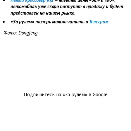
Новый кроссовер Kia
— названы цены «от» и «до»:
автомобиль уже скоро поступит в продажу и будет
представлен на нашем рынке.
«За рулем» теперь можно читать в
Телеграм
.
Фото: Dongfeng
Подпишитесь на «За рулем» в
Google