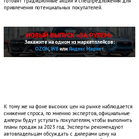
готовят традиционные акции и спецпредложения для
привлечения потенциальных покупателей.
НОВЫЙ ВЫПУСК «ЗА РУЛЕМ»
Закажите на одном из маркетплейсов:
OZON
,
WB
или
Яндекс Маркет
К тому же на фоне высоких цен на рынке наблюдается
снижение спроса, по мнению экспертов, официальные
дилеры будут уступать покупателям, чтобы выполнить
планы продаж за 2023 год. Эксперты рекомендуют
автовладельцам обсуждать с дилерами цену на