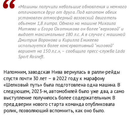
«Машины получили небольшие обновления и немного
отличаются друг от друга. Под капотом обеих
установлен атмосферный вазовский двигатель
объемом 1,8 литра. Однако на машине Михаила
Митяева и Егора Охотникова он более "верховой" и
выдает максимальные 180 л.с. А в случае с машиной
Дмитрия Воронова и Кирилла Еникеева
используется более консервативный "низовой"
вариант на 150 л.с.», – сообщила пресс-служба Lada
Sport Rosneft.
Напомним, заводская Нива вернулась в ралли-рейды
спустя почти 30 лет – в 2022 году к марафону
«Шелковый путь» была подготовлена одна машина. В
следующем, 2023-м, автомобилей было уже два, а само
выступление получилось более содержательным. В
преддверии нового старта команда опубликовала
ролик, позволяющий вспомнить, как оно было.