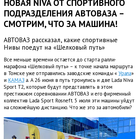
НОВАЯ NIVA ОТ СПОРТИВНОГО
ПОДРАЗДЕЛЕНИЯ АВТОВАЗА –
СМОТРИМ, ЧТО ЗА МАШИНА!
АВТОВАЗ рассказал, какие спортивные
Нивы поедут на «Шелковый путь»
Все меньше времени остается до старта ралли-
марафона «Шелковый путь» – к точке начала маршрута
в Томске уже отправились заводские команды «
Урала
»
и
КАМАЗ
а. А 26 июня в путь тронулись и две Lada Niva
Sport T2, которые будут представлять в этом
престижном соревновании АВТОВАЗ и его фирменный
коллектив Lada Sport Rosneft. 5 июля эти машины уйдут
на сложнейшую дистанцию. Что же это за автомобили?