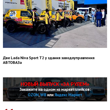
Две Lada Niva Sport T2 у здания заводоуправления
АВТОВАЗа
НОВЫЙ ВЫПУСК «ЗА РУЛЕМ»
Закажите на одном из маркетплейсов:
OZON
,
WB
или
Яндекс Маркет