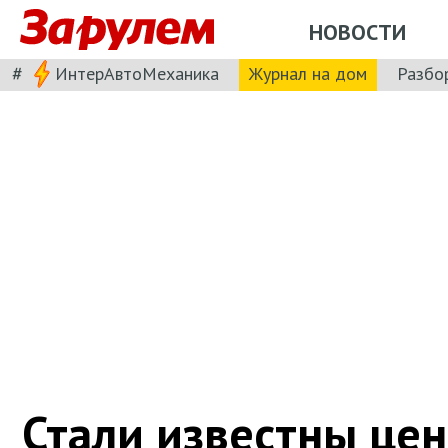
НОВОСТИ
#
ИнтерАвтоМеханика
Журнал на дом
Разбо
Стали известны це