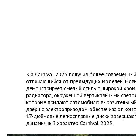
Kia Carnival 2025 получил более современный
отличающийся от предыдущих моделей. Нов
демонстрирует смелый стиль с широкой хро
радиатора, окруженной вертикальными свет
которые придают автомобилю выразительный
двери с электроприводом обеспечивают комф
17-дюймовые легкосплавные диски завершают
динамичный характер Carnival 2025.