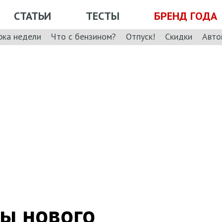
СТАТЬИ
ТЕСТЫ
БРЕНД ГОДА
рка недели
Что с бензином?
Отпуск!
Скидки
Авто
ны нового