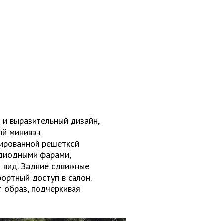
 и выразительный дизайн,
ый минивэн
мированной решеткой
одиодными фарами,
 вид. Задние сдвижные
ортный доступ в салон.
 образ, подчеркивая