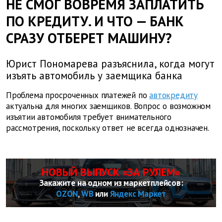
НЕ СМОГ ВОВРЕМЯ ЗАПЛАТИТЬ
ПО КРЕДИТУ. И ЧТО — БАНК
СРАЗУ ОТБЕРЕТ МАШИНУ?
Юрист Пономарева разъяснила, когда могут
изъять автомобиль у заемщика банка
Проблема просроченных платежей по
автокредиту
актуальна для многих заемщиков. Вопрос о возможном
изъятии автомобиля требует внимательного
рассмотрения, поскольку ответ не всегда однозначен.
НОВЫЙ ВЫПУСК «ЗА РУЛЕМ»
Закажите на одном из маркетплейсов:
OZON
,
WB
или
Яндекс Маркет