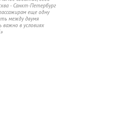
ква - Санкт-Петербург
пассажирам еще одну
ть между двумя
 важно в условиях
К»