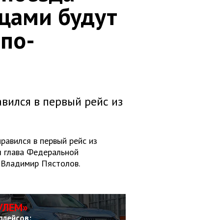
цами будут
по-
вился в первый рейс из
равился в первый рейс из
л глава Федеральной
 Владимир Пястолов.
УЛЕМ»
плейсов: