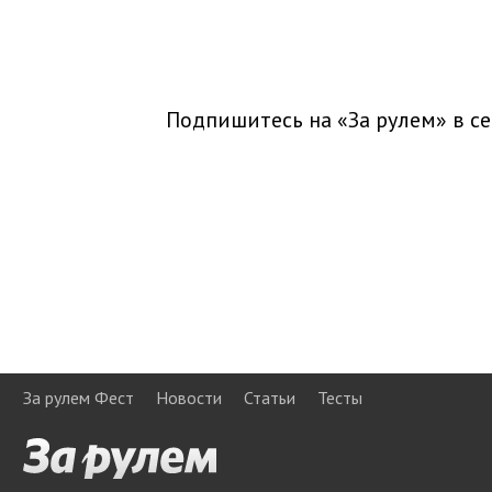
Подпишитесь на «За рулем» в
се
За рулем Фест
Новости
Статьи
Тесты