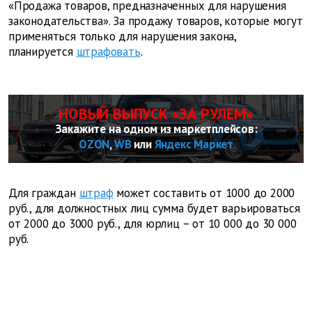
«Продажа товаров, предназначенных для нарушения
законодательства». За продажу товаров, которые могут
применяться только для нарушения закона,
планируется
штрафовать
.
НОВЫЙ ВЫПУСК «ЗА РУЛЕМ»
Закажите на одном из маркетплейсов:
OZON
,
WB
или
Яндекс Маркет
Для граждан
штраф
может составить от 1000 до 2000
руб., для должностных лиц сумма будет варьироваться
от 2000 до 3000 руб., для юрлиц – от 10 000 до 30 000
руб.