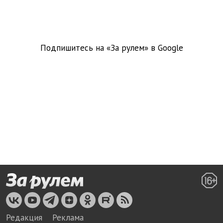
Подпишитесь на «За рулем» в
Google
Редакция
Реклама