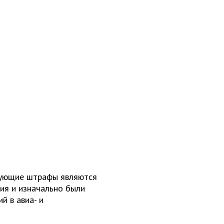
вующие штрафы являются
ия и изначально были
й в авиа- и