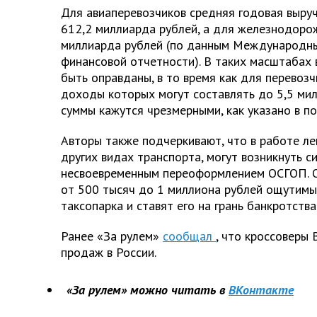
Для авиаперевозчиков средняя годовая выру
612,2 миллиарда рублей, а для железнодоро
миллиарда рублей (по данным Международн
финансовой отчетности). В таких масштабах
быть оправданы, в то время как для перевозч
доходы которых могут составлять до 5,5 мил
суммы кажутся чрезмерными, как указано в по
Авторы также подчеркивают, что в работе легк
других видах транспорта, могут возникнуть с
несвоевременным переоформлением ОСГОП. 
от 500 тысяч до 1 миллиона рублей ощутимы
таксопарка и ставят его на грань банкротства
Ранее «За рулем»
сообщал
, что кроссоверы
продаж в России.
«За рулем» можно читать в
ВКонтакте