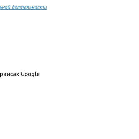
льной деятельности
рвисах Google