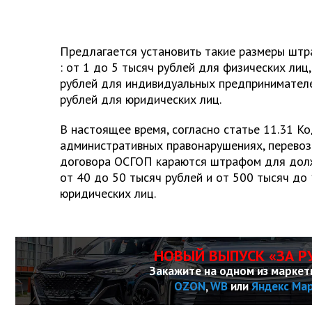
Предлагается установить такие размеры штр
: от 1 до 5 тысяч рублей для физических лиц
рублей для индивидуальных предпринимателе
рублей для юридических лиц.
В настоящее время, согласно статье 11.31 К
административных правонарушениях, перевоз
договора ОСГОП караются штрафом для долж
от 40 до 50 тысяч рублей и от 500 тысяч до
юридических лиц.
НОВЫЙ ВЫПУСК «ЗА Р
Закажите на одном из маркет
OZON
,
WB
или
Яндекс Ма