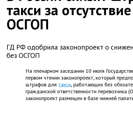
такси за отсутствие
ОСГОП
ГД РФ одобрила законопроект о сниже
без ОСГОП
На пленарном заседании 10 июля Государств
первом чтении законопроект, который предп
штрафов для
такси
, работающих без обязате
гражданской ответственности перевозчика (
законопроект размещен в базе нижней палат