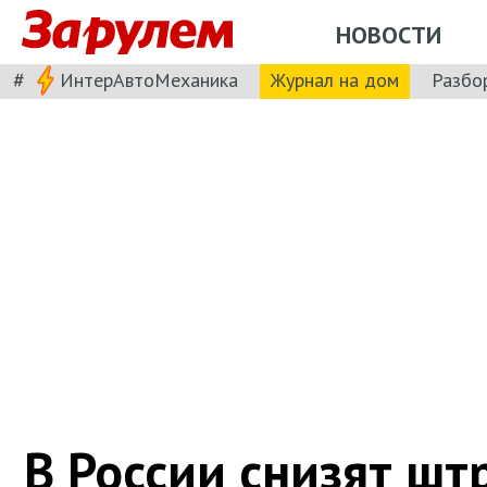
НОВОСТИ
#
ИнтерАвтоМеханика
Журнал на дом
Разбо
В России снизят ш