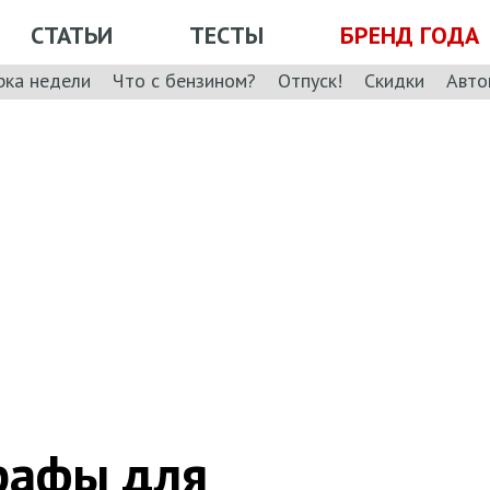
СТАТЬИ
ТЕСТЫ
БРЕНД ГОДА
рка недели
Что с бензином?
Отпуск!
Скидки
Авто
трафы для