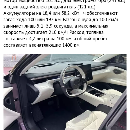
мотор мощностью 161 л.с., два электромотора (241 л.с.)
и один задний электродвигатель (121 л.с.).
Аккумуляторы на 18,4 или 38,2 кВт
∙
ч обеспечивают
запас хода 100 или 192 км. Разгон с нуля до 100 км/ч
занимает лишь 5,1–5,9 секунды, а максимальная
скорость достигает 210 км/ч. Расход топлива
составляет 4,2 литра на 100 км, а общий пробег
составляет впечатляющие 1400 км.