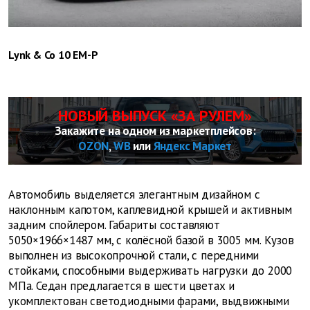
Lynk & Co 10 EM-P
НОВЫЙ ВЫПУСК «ЗА РУЛЕМ»
Закажите на одном из маркетплейсов:
OZON
,
WB
или
Яндекс Маркет
Автомобиль выделяется элегантным дизайном с
наклонным капотом, каплевидной крышей и активным
задним спойлером. Габариты составляют
5050×1966×1487 мм, с колёсной базой в 3005 мм. Кузов
выполнен из высокопрочной стали, с передними
стойками, способными выдерживать нагрузки до 2000
МПа. Седан предлагается в шести цветах и
укомплектован светодиодными фарами, выдвижными