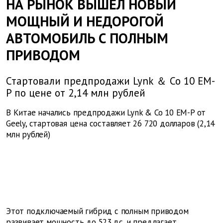
НА РЫНОК ВЫШЕЛ НОВЫЙ
МОЩНЫЙ И НЕДОРОГОЙ
АВТОМОБИЛЬ С ПОЛНЫМ
ПРИВОДОМ
Стартовали предпродажи Lynk ＆ Co 10 EM-
P по цене от 2,14 млн рублей
В Китае начались предпродажи Lynk & Co 10 EM-P от
Geely, стартовая цена составляет 26 720 долларов (2,14
млн рублей)
Этот подключаемый гибрид с полным приводом
развивает мощность до 523 л.с. и предлагает