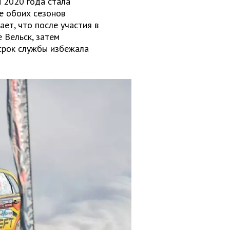
м 2020 года стала
ие обоих сезонов
ет, что после участия в
 Вельск, затем
 срок службы избежала