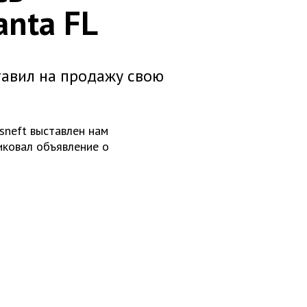
anta FL
тавил на продажу свою
sneft выставлен нам
ковал объявление о