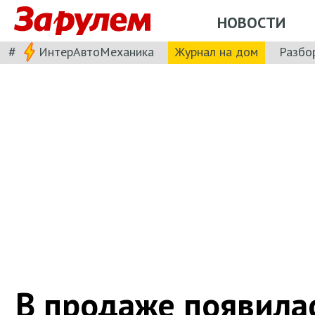
НОВОСТИ
#
ИнтерАвтоМеханика
Журнал на дом
Разбо
В продаже появила