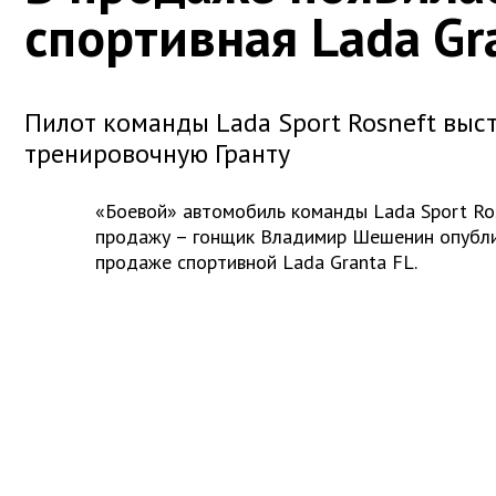
спортивная Lada Gr
Пилот команды Lada Sport Rosneft выс
тренировочную Гранту
«Боевой» автомобиль команды Lada Sport Ro
продажу – гонщик Владимир Шешенин опубли
продаже спортивной Lada Granta FL.