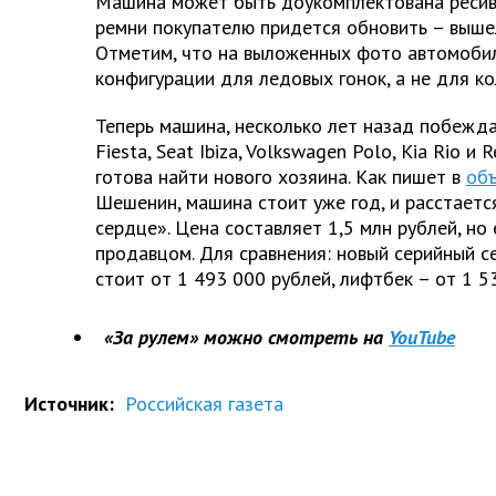
Машина может быть доукомплектована ресив
ремни покупателю придется обновить – вышел
Отметим, что на выложенных фото автомобил
конфигурации для ледовых гонок, а не для ко
Теперь машина, несколько лет назад побежд
Fiesta, Seat Ibiza, Volkswagen Polo, Kia Rio и 
готова найти нового хозяина. Как пишет в
об
Шешенин, машина стоит уже год, и расстается
сердце». Цена составляет 1,5 млн рублей, но
продавцом. Для сравнения: новый серийный с
стоит от 1 493 000 рублей, лифтбек – от 1 5
«За рулем» можно смотреть на
YouTube
Источник:
Российская газета