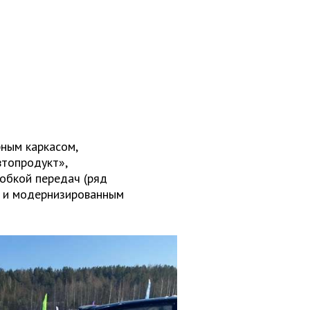
ным каркасом,
топродукт»,
обкой передач (ряд
и и модернизированным