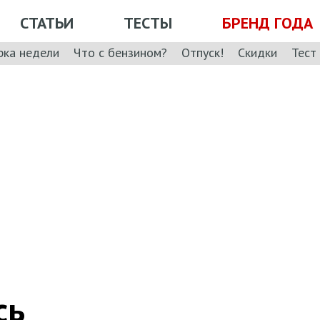
СТАТЬИ
ТЕСТЫ
БРЕНД ГОДА
рка недели
Что с бензином?
Отпуск!
Скидки
Тест
сь