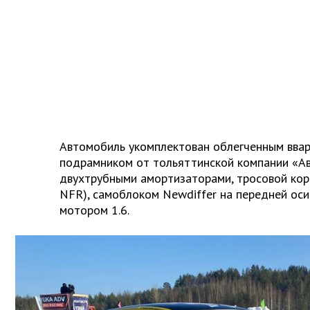
Автомобиль укомплектован облегченным ввар
подрамником от тольяттинской компании «Ав
двухтрубными амортизаторами, тросовой кор
NFR), самоблоком Newdiffer на передней ос
мотором 1.6.