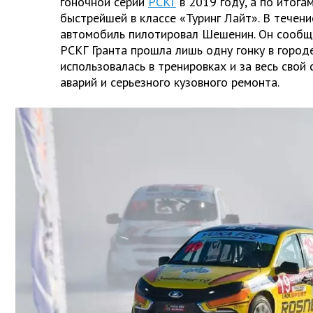
гоночной серии
РСКГ
в 2019 году, а по итога
быстрейшей в классе «Туринг Лайт». В течен
автомобиль пилотировал Шешенин. Он сообща
РСКГ Гранта прошла лишь одну гонку в городе
использовалась в тренировках и за весь свой
аварий и серьезного кузовного ремонта.