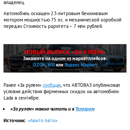
владелец.
Автомобиль оснащен 2.5-литровым бензиновым
мотором мощностью 75 л.с. и механической коробкой
передач. Стоимость раритета – 7 млн рублей.
НОВЫЙ ВЫПУСК «ЗА РУЛЕМ»
Закажите на одном из маркетплейсов:
OZON
,
WB
или
Яндекс Маркет
Ранее «За рулем»
сообщал
, что АВТОВАЗ опубликовал
условия действия фирменных скидок на автомобили
Lada в сентябре.
«За рулем» можно читать и в
Телеграм
Источник:
«Авито Авто»