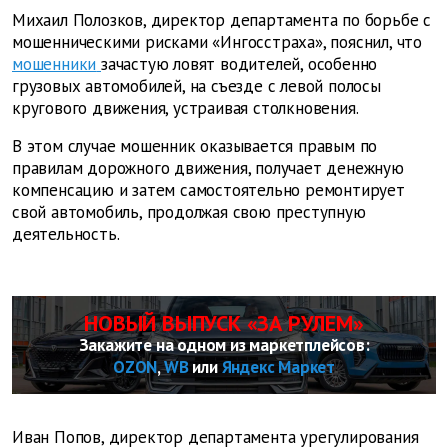
Михаил Полозков, директор департамента по борьбе с
мошенническими рисками «Ингосстраха», пояснил, что
мошенники
зачастую ловят водителей, особенно
грузовых автомобилей, на съезде с левой полосы
кругового движения, устраивая столкновения.
В этом случае мошенник оказывается правым по
правилам дорожного движения, получает денежную
компенсацию и затем самостоятельно ремонтирует
свой автомобиль, продолжая свою преступную
деятельность.
НОВЫЙ ВЫПУСК «ЗА РУЛЕМ»
Закажите на одном из маркетплейсов:
OZON
,
WB
или
Яндекс Маркет
Иван Попов, директор департамента урегулирования